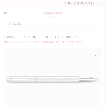
KOSTENLOSE GRAVUR BIS
10. MAI 202
STARTSEITE
SCHREIBEN
ROLLER
ECRIDOR™
TINTENROLLER ECRIDOR™ HERITAGE PLATINBESCHICHTET