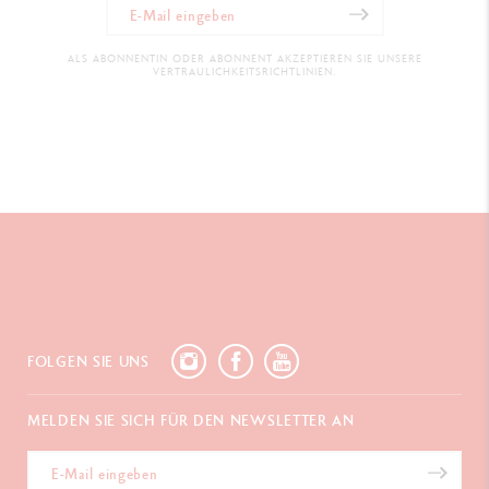
ALS ABONNENTIN ODER ABONNENT AKZEPTIEREN SIE UNSERE
VERTRAULICHKEITSRICHTLINIEN.
FOLGEN SIE UNS
MELDEN SIE SICH FÜR DEN NEWSLETTER AN