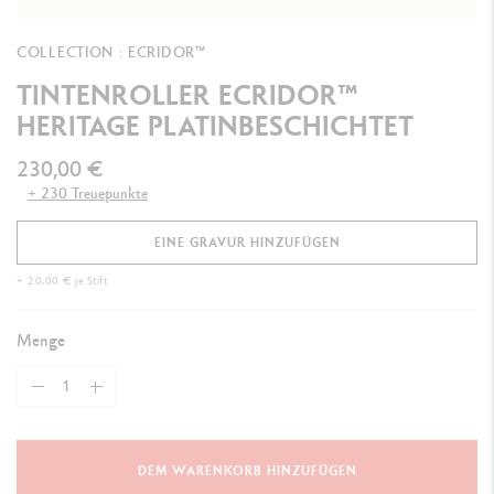
COLLECTION : ECRIDOR™
TINTENROLLER ECRIDOR™
HERITAGE PLATINBESCHICHTET
230,00 €
+ 230 Treuepunkte
EINE GRAVUR HINZUFÜGEN
+ 20,00 € je Stift
Menge
DEM WARENKORB HINZUFÜGEN