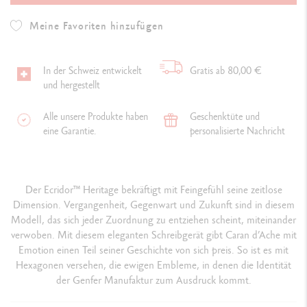
Meine Favoriten hinzufügen
In der Schweiz entwickelt
Gratis ab 80,00 €
und hergestellt
Alle unsere Produkte haben
Geschenktüte und
eine Garantie.
personalisierte Nachricht
Der Ecridor™ Heritage bekräftigt mit Feingefühl seine zeitlose
Dimension. Vergangenheit, Gegenwart und Zukunft sind in diesem
Modell, das sich jeder Zuordnung zu entziehen scheint, miteinander
verwoben. Mit diesem eleganten Schreibgerät gibt Caran d’Ache mit
Emotion einen Teil seiner Geschichte von sich preis. So ist es mit
Hexagonen versehen, die ewigen Embleme, in denen die Identität
der Genfer Manufaktur zum Ausdruck kommt.