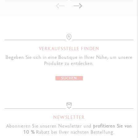
GESETZLICHE VORSCHRIFTEN
Swiss Made, CE / UKCA
PRODUKTREFERENZ
Ref. 2823.090
VERKAUFSSTELLE FINDEN
Begeben Sie sich in eine Boutique in Ihrer Nähe, um unsere
Produkte zu entdecken.
SUCHEN
NEWSLETTER
Abonnieren Sie unseren Newsletter und
profitieren Sie von
10 %
Rabatt bei Ihrer nächsten Bestellung.