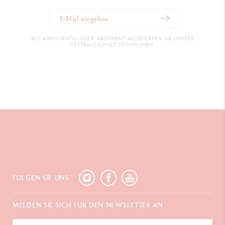
ALS ABONNENTIN ODER ABONNENT AKZEPTIEREN SIE UNSERE
VERTRAULICHKEITSRICHTLINIEN.
FOLGEN SIE UNS
MELDEN SIE SICH FÜR DEN NEWSLETTER AN