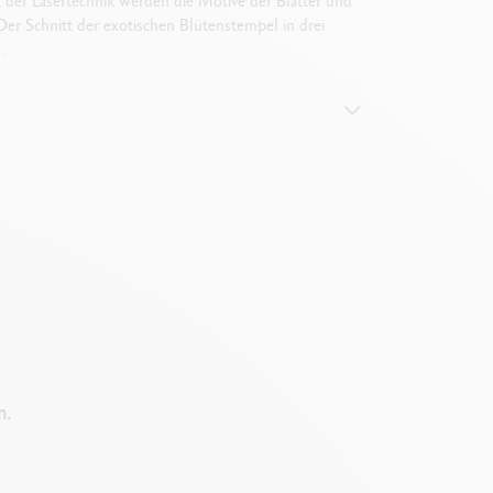
 der Lasertechnik werden die Motive der Blätter und
Der Schnitt der exotischen Blütenstempel in drei
.
n.