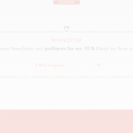
SUCHEN
NEWSLETTER
seren Newsletter und
profitieren Sie von 10 %
Rabatt bei Ihrer n
 ABONNENTIN ODER ABONNENT AKZEPTIEREN SIE UNSERE VERTRAULICHKEITSRICHTLIN