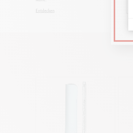
Eigeng
Entdecken
Entdec