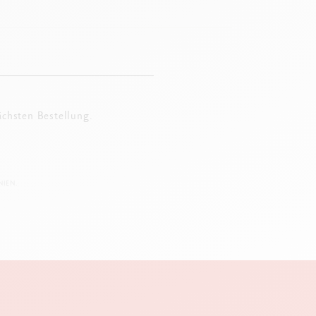
ächsten Bestellung.
IEN.