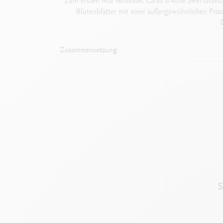
Zum ersten Mal verbindet Caran d’Ache zwei Gravurt
Blütenblätter mit einer außergewöhnlichen Präzi
Zusammensetzung
S