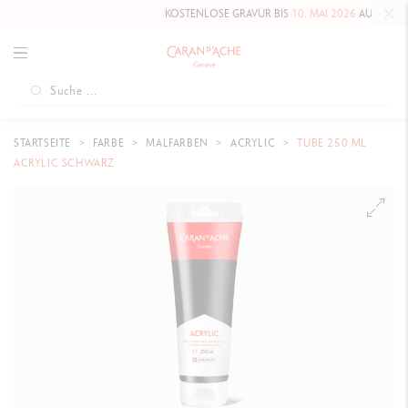
KOSTENLOSE GRAVUR BIS
10. MAI 2026
AUF DIE HAUT
STARTSEITE
FARBE
MALFARBEN
ACRYLIC
TUBE 250 ML
ACRYLIC SCHWARZ