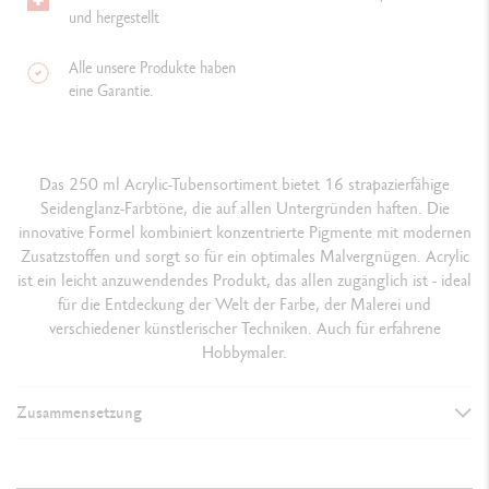
und hergestellt
Alle unsere Produkte haben
eine Garantie.
Das 250 ml Acrylic-Tubensortiment bietet 16 strapazierfähige
Seidenglanz-Farbtöne, die auf allen Untergründen haften. Die
innovative Formel kombiniert konzentrierte Pigmente mit modernen
Zusatzstoffen und sorgt so für ein optimales Malvergnügen. Acrylic
ist ein leicht anzuwendendes Produkt, das allen zugänglich ist - ideal
für die Entdeckung der Welt der Farbe, der Malerei und
verschiedener künstlerischer Techniken. Auch für erfahrene
Hobbymaler.
Zusammensetzung
DETAILS DER FARBE
Format 250 ml