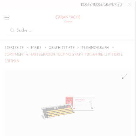
KOSTENLOSE GRAVUR BIS
10. MAI 2026
AU
STARTSEITE
FARBE
GRAPHITSTIFTE
TECHNOGRAPH
SORTIMENT 4 HÄRTEGRADEN TECHNOGRAPH 100 JAHRE LIMITIERTE
EDITION