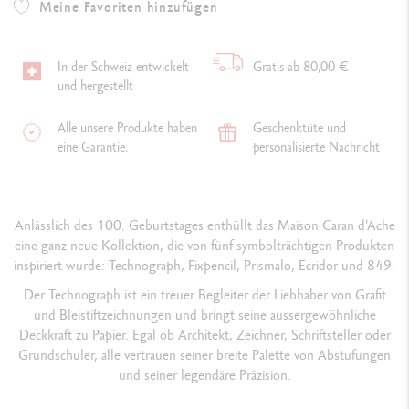
Meine Favoriten hinzufügen
In der Schweiz entwickelt
Gratis ab 80,00 €
und hergestellt
Alle unsere Produkte haben
Geschenktüte und
eine Garantie.
personalisierte Nachricht
Anlässlich des 100. Geburtstages enthüllt das Maison Caran d'Ache
eine ganz neue Kollektion, die von fünf symbolträchtigen Produkten
inspiriert wurde: Technograph, Fixpencil, Prismalo, Ecridor und 849.
Der Technograph ist ein treuer Begleiter der Liebhaber von Grafit
und Bleistiftzeichnungen und bringt seine aussergewöhnliche
Deckkraft zu Papier. Egal ob Architekt, Zeichner, Schriftsteller oder
Grundschüler, alle vertrauen seiner breite Palette von Abstufungen
und seiner legendäre Präzision.