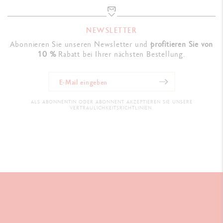
NEWSLETTER
Abonnieren Sie unseren Newsletter und
profitieren Sie von
10 %
Rabatt bei Ihrer nächsten Bestellung.
ALS ABONNENTIN ODER ABONNENT AKZEPTIEREN SIE UNSERE
VERTRAULICHKEITSRICHTLINIEN.