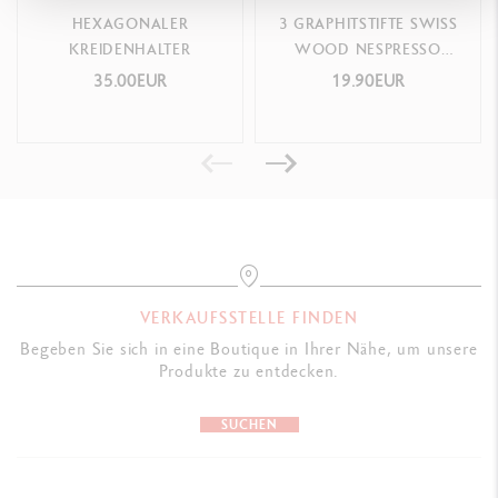
HEXAGONALER
3 GRAPHITSTIFTE SWISS
KREIDENHALTER
WOOD NESPRESSO
SONDEREDITION N°1
35.00EUR
19.90EUR
VERKAUFSSTELLE FINDEN
Begeben Sie sich in eine Boutique in Ihrer Nähe, um unsere
Produkte zu entdecken.
SUCHEN